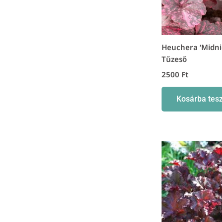
Heuchera ‘Midni
Tűzeső
2500
Ft
Kosárba tes