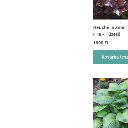
Heuchera ameri
Fire – Tűzeső
1600
Ft
Kosárba tes