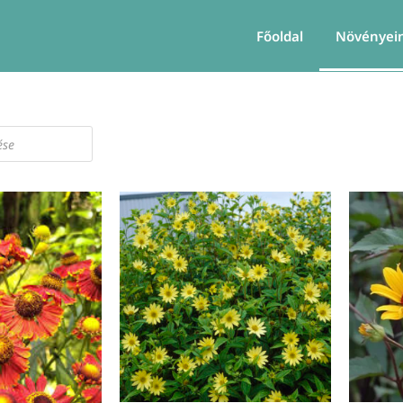
Főoldal
Növényei