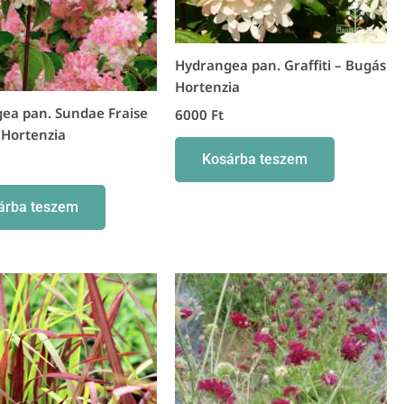
Hydrangea pan. Graffiti – Bugás
Hortenzia
ea pan. Sundae Fraise
6000
Ft
 Hortenzia
Kosárba teszem
árba teszem