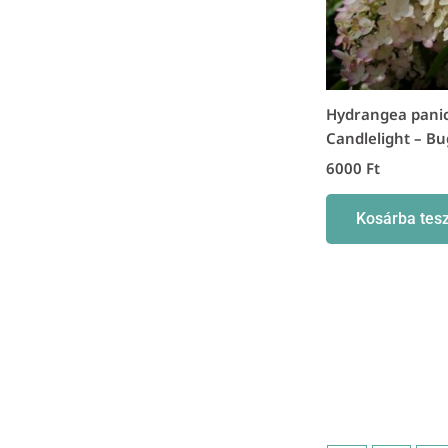
Hydrangea pani
Candlelight – Bu
6000
Ft
Kosárba tes