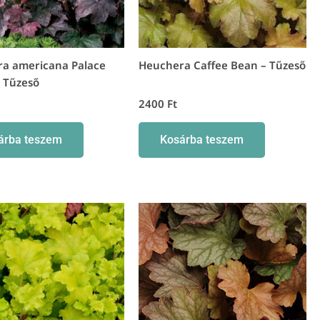
a americana Palace
Heuchera Caffee Bean – Tűzeső
– Tűzeső
2400
Ft
árba teszem
Kosárba teszem