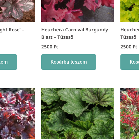
ght Rose’ –
Heuchera Carnival Burgundy
Heucher
Blast – Tűzeső
Tűzeső
2500
Ft
2500
Ft
zem
Kosárba teszem
Kos