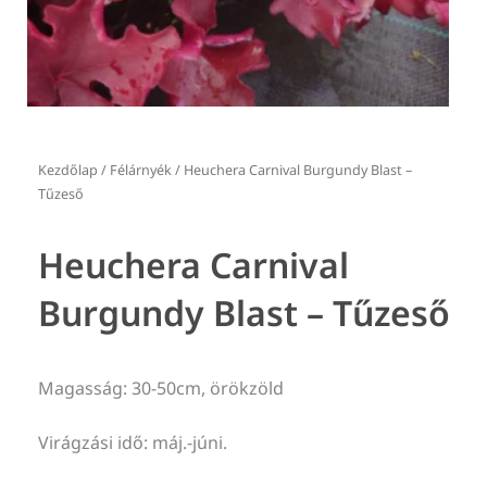
Kezdőlap
/
Félárnyék
/ Heuchera Carnival Burgundy Blast –
Tűzeső
Heuchera Carnival
Burgundy Blast – Tűzeső
Magasság: 30-50cm, örökzöld
Virágzási idő: máj.-júni.