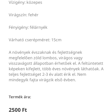
Vízigény: közepes
Virágszín: fehér
Fényigény: félárnyék
Várható cserépméret: 15cm
A növények évszaknak és fejlettségnek
megfelelően zöld lombos, virágos vagy
visszavágott állapotban érhetőek el. A feltüntetett
képeken kifejlett, több éves növények láthatóak. A
teljes fejlettséget 2-3 év alatt érik el. Nem
mindegyik fajta virágzik első évben.
Termék ára:
2500
Ft