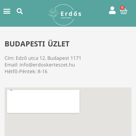
0
Kos
BUDAPESTI ÜZLET
Cím: Edző utca 12. Budapest 1171
Email: info@erdoskerteszet.hu
Hétfő-Péntek: 8-16