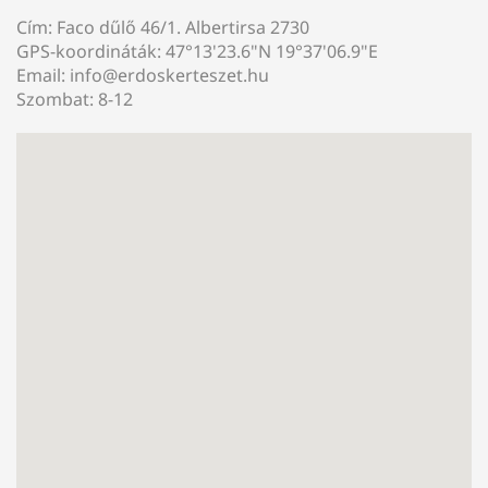
Cím: Faco dűlő 46/1. Albertirsa 2730
GPS-koordináták: 47°13'23.6"N 19°37'06.9"E
Email: info@erdoskerteszet.hu
Szombat: 8-12