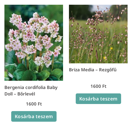
Briza Media – Rezgőfű
1600
Ft
Bergenia cordifolia Baby
Doll – Bőrlevél
Kosárba teszem
1600
Ft
Kosárba teszem