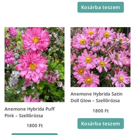
Kosárba teszem
Anemone Hybrida Satin
Doll Glow – Szellőrózsa
Anemone Hybrida Puff
1800
Ft
Pink – Szellőrózsa
Kosárba teszem
1800
Ft