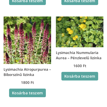
Kosárba teszem
Kosárba teszem
Lysimachia Nummularia
Aurea – Pénzlevelű lizinka
1600
Ft
Lysimachia Atropurpurea –
Bíborszínű lizinka
Kosárba teszem
1800
Ft
Kosárba teszem