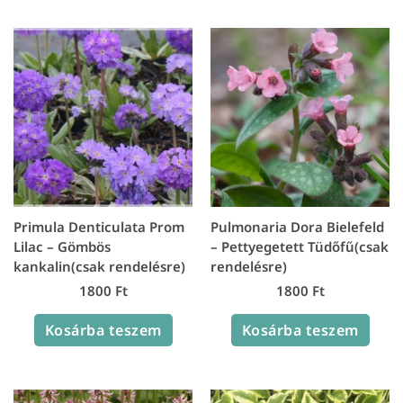
Primula Denticulata Prom
Pulmonaria Dora Bielefeld
Lilac – Gömbös
– Pettyegetett Tüdőfű(csak
kankalin(csak rendelésre)
rendelésre)
1800
Ft
1800
Ft
Kosárba teszem
Kosárba teszem