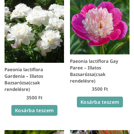
Paeonia lactiflora Gay
Paree – Illatos
Paeonia lactiflora
Bazsarózsa(csak
Gardenia – Illatos
rendelésre)
Bazsarózsa(csak
3500
Ft
rendelésre)
3500
Ft
Kosárba teszem
Kosárba teszem