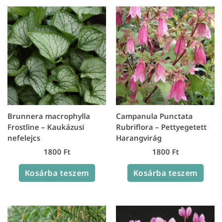
Brunnera macrophylla
Campanula Punctata
Frostline – Kaukázusi
Rubriflora – Pettyegetett
nefelejcs
Harangvirág
1800
Ft
1800
Ft
Kosárba teszem
Kosárba teszem