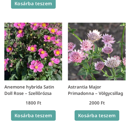
Kosárba teszem
Anemone hybrida Satin
Astrantia Major
Doll Rose – Szellőrózsa
Primadonna – Völgycsillag
1800
Ft
2000
Ft
Kosárba teszem
Kosárba teszem