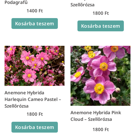
Podagrafű
Szellőrózsa
1400
Ft
1800
Ft
Kosárba teszem
Kosárba teszem
Anemone Hybrida
Harlequin Cameo Pastel –
Szellőrózsa
Anemone Hybrida Pink
1800
Ft
Cloud – Szellőrózsa
Kosárba teszem
1800
Ft