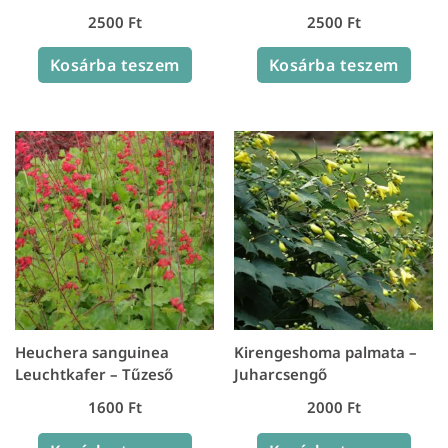
2500
Ft
2500
Ft
Kosárba teszem
Kosárba teszem
Heuchera sanguinea
Kirengeshoma palmata –
Leuchtkafer – Tűzeső
Juharcsengő
1600
Ft
2000
Ft