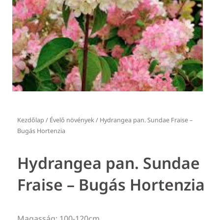
Kezdőlap
/
Évelő növények
/ Hydrangea pan. Sundae Fraise –
Bugás Hortenzia
Hydrangea pan. Sundae
Fraise – Bugás Hortenzia
Magasság: 100-120cm