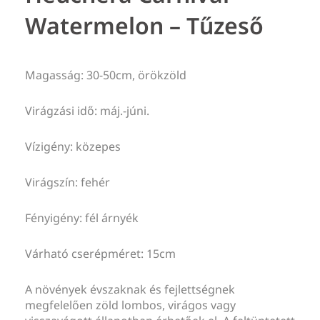
Watermelon – Tűzeső
Magasság: 30-50cm, örökzöld
Virágzási idő: máj.-júni.
Vízigény: közepes
Virágszín: fehér
Fényigény: fél árnyék
Várható cserépméret: 15cm
A növények évszaknak és fejlettségnek
megfelelően zöld lombos, virágos vagy