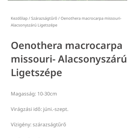
Kezdőlap
/
Szárazságtűrő
/ Oenothera macrocarpa missouri-
Alacsonyszárú Ligetszépe
Oenothera macrocarpa
missouri- Alacsonyszárú
Ligetszépe
Magasság: 10-30cm
Virágzási idő: júni.-szept.
Vízigény: szárazságtűrő