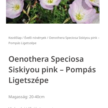
Kezdőlap
/
Évelő növények
/ Oenothera Speciosa Siskiyou pink –
Pompás Ligetszépe
Oenothera Speciosa
Siskiyou pink – Pompás
Ligetszépe
Magasság: 20-40cm