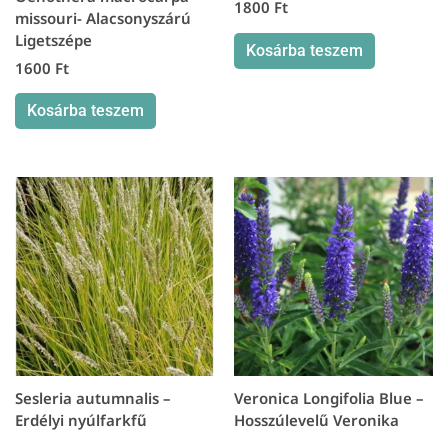
1800
Ft
missouri- Alacsonyszárú
Ligetszépe
Kosárba teszem
1600
Ft
Kosárba teszem
Sesleria autumnalis –
Veronica Longifolia Blue –
Erdélyi nyúlfarkfű
Hosszúlevelű Veronika