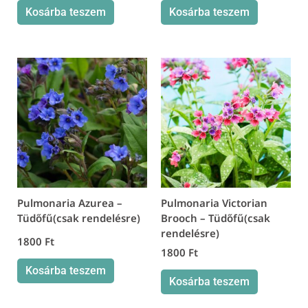
Kosárba teszem
Kosárba teszem
Pulmonaria Azurea –
Pulmonaria Victorian
Tüdőfű(csak rendelésre)
Brooch – Tüdőfű(csak
rendelésre)
1800
Ft
1800
Ft
Kosárba teszem
Kosárba teszem