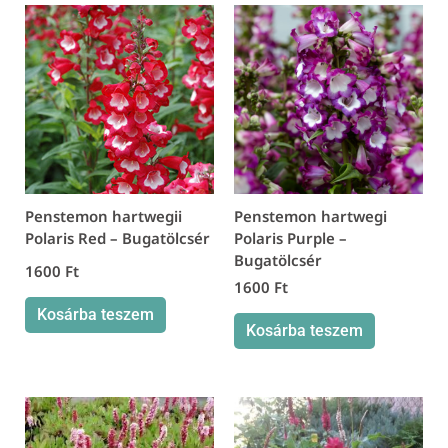
Penstemon hartwegii
Penstemon hartwegi
Polaris Red – Bugatölcsér
Polaris Purple –
Bugatölcsér
1600
Ft
1600
Ft
Kosárba teszem
Kosárba teszem