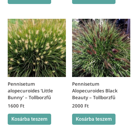
Pennisetum
Pennisetum
alopecuroides ‘Little
Alopecuroides Black
Bunny’ – Tollborzfű
Beauty – Tollborzfű
1600
Ft
2000
Ft
Kosárba teszem
Kosárba teszem