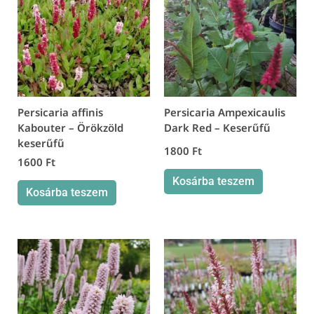
Persicaria affinis
Persicaria Ampexicaulis
Kabouter – Örökzöld
Dark Red – Keserűfű
keserűfű
1800
Ft
1600
Ft
Kosárba teszem
Kosárba teszem