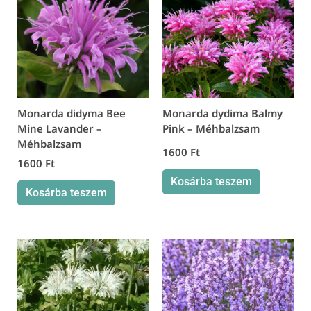
Monarda didyma Bee
Monarda dydima Balmy
Mine Lavander –
Pink – Méhbalzsam
Méhbalzsam
1600
Ft
1600
Ft
Kosárba teszem
Kosárba teszem