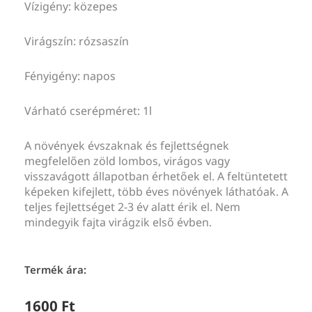
Vízigény: közepes
Virágszín: rózsaszín
Fényigény: napos
Várható cserépméret: 1l
A növények évszaknak és fejlettségnek
megfelelően zöld lombos, virágos vagy
visszavágott állapotban érhetőek el. A feltüntetett
képeken kifejlett, több éves növények láthatóak. A
teljes fejlettséget 2-3 év alatt érik el. Nem
mindegyik fajta virágzik első évben.
Termék ára:
1600
Ft