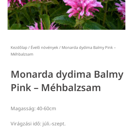
Kezdőlap
/
Évelő növények
/ Monarda dydima Balmy Pink –
Méhbalzsam
Monarda dydima Balmy
Pink – Méhbalzsam
Magasság: 40-60cm
Virágzási idő: júli.-szept.