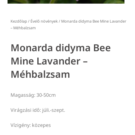
Kezdőlap
/
Évelő növények
/ Monarda didyma Bee Mine Lavander
– Méhbalzsam
Monarda didyma Bee
Mine Lavander –
Méhbalzsam
Magasság: 30-50cm
Virágzási idő: júli.-szept.
Vízigény: közepes