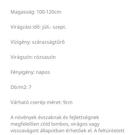
Magasság: 100-120cm
Virágzási idő: júli.- szept.
Vízigény: szárazságtűrő
Virágszín: rózsaszín
Fényigény: napos
Db/m2: 7
Várható cserép méret: 9cm
A növények évszaknak és fejlettségnek
megfelelően zöld lombos, virágos vagy
visszavágott állapotban érhetőek el. A feltüntetett