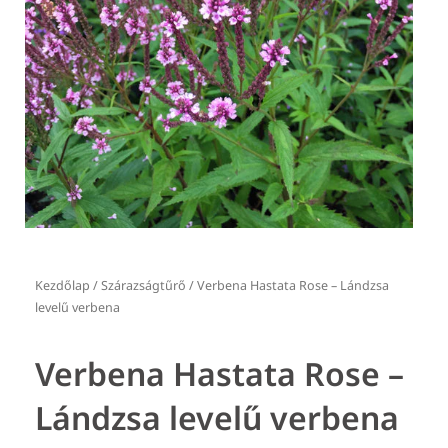
Kezdőlap
/
Szárazságtűrő
/ Verbena Hastata Rose – Lándzsa
levelű verbena
Verbena Hastata Rose –
Lándzsa levelű verbena