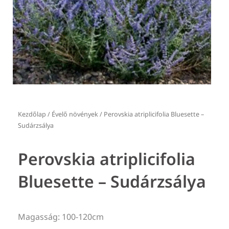
Kezdőlap
/
Évelő növények
/ Perovskia atriplicifolia Bluesette –
Sudárzsálya
Perovskia atriplicifolia
Bluesette – Sudárzsálya
Magasság: 100-120cm