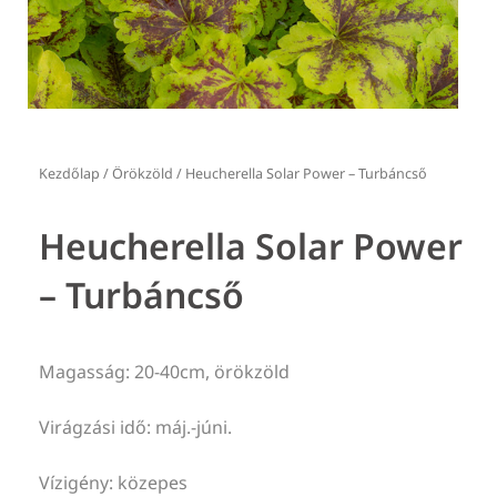
Kezdőlap
/
Örökzöld
/ Heucherella Solar Power – Turbáncső
Heucherella Solar Power
– Turbáncső
Magasság: 20-40cm, örökzöld
Virágzási idő: máj.-júni.
Vízigény: közepes