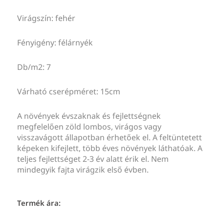
Virágszín: fehér
Fényigény: félárnyék
Db/m2: 7
Várható cserépméret: 15cm
A növények évszaknak és fejlettségnek
megfelelően zöld lombos, virágos vagy
visszavágott állapotban érhetőek el. A feltüntetett
képeken kifejlett, több éves növények láthatóak. A
teljes fejlettséget 2-3 év alatt érik el. Nem
mindegyik fajta virágzik első évben.
Termék ára: