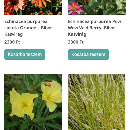
Echinacea purpurea
Echinacea purpurea Pow
Lakota Orange – Bíbor
Wow Wild Berry- Bíbor
Kasvirág
Kasvirág
2300
Ft
2300
Ft
Kosárba teszem
Kosárba teszem