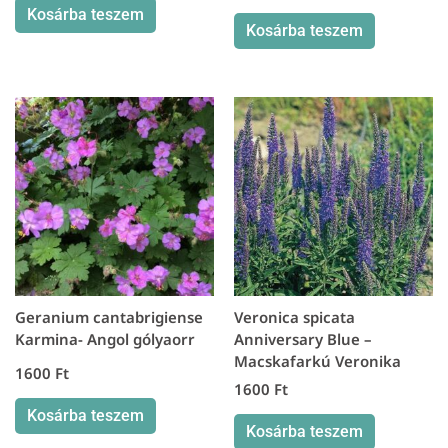
Kosárba teszem
Kosárba teszem
Geranium cantabrigiense
Veronica spicata
Karmina- Angol gólyaorr
Anniversary Blue –
Macskafarkú Veronika
1600
Ft
1600
Ft
Kosárba teszem
Kosárba teszem