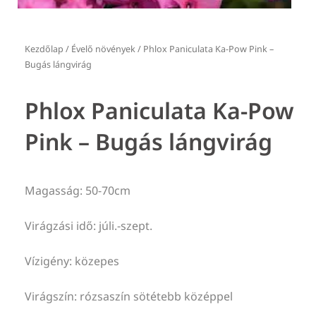
Kezdőlap
/
Évelő növények
/ Phlox Paniculata Ka-Pow Pink –
Bugás lángvirág
Phlox Paniculata Ka-Pow
Pink – Bugás lángvirág
Magasság: 50-70cm
Virágzási idő: júli.-szept.
Vízigény: közepes
Virágszín: rózsaszín sötétebb középpel