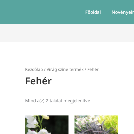
Főoldal
Növényei
Kezdőlap
/ Virág színe termék / Fehér
Fehér
Mind a(z) 2 találat megjelenítve