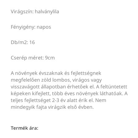
Virágszín: halványlila
Fényigény: napos
Db/m2: 16
Cserép méret: 9cm
A növények évszaknak és fejlettségnek
megfelelően zöld lombos, virágos vagy
visszavágott állapotban érhetőek el. A feltüntetett
képeken kifejlett, több éves növények láthatóak. A
teljes fejlettséget 2-3 év alatt érik el. Nem
mindegyik fajta virágzik első évben.
Termék ára: