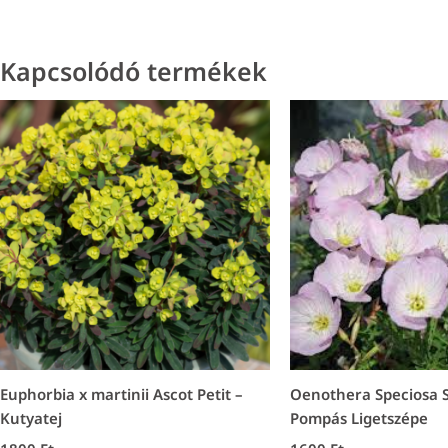
Kapcsolódó termékek
Euphorbia x martinii Ascot Petit –
Oenothera Speciosa S
Kutyatej
Pompás Ligetszépe