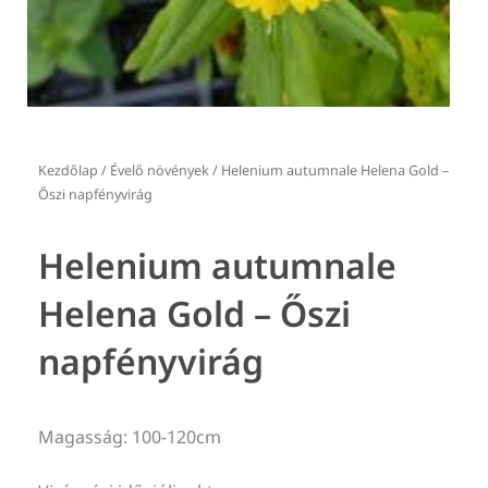
Kezdőlap
/
Évelő növények
/ Helenium autumnale Helena Gold –
Őszi napfényvirág
Helenium autumnale
Helena Gold – Őszi
napfényvirág
Magasság: 100-120cm