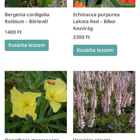
Bergenia cordigolia
Echinacea purpurea
Rotblum – Bőrlevél
Lakota Red – Bíbor
Kasvirág
1400
Ft
2300
Ft
Kosárba teszem
Kosárba teszem