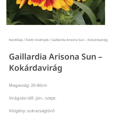
Kezdőlap
/
Évelő növények
/ Gaillardia Arisona Sun – Kokárdavirág
Gaillardia Arisona Sun –
Kokárdavirág
Magasság: 20-40cm
Virágzási idő: jún.- szept.
Vízigény: szárazságtűrő