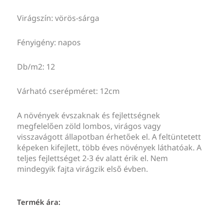
Virágszín: vörös-sárga
Fényigény: napos
Db/m2: 12
Várható cserépméret: 12cm
A növények évszaknak és fejlettségnek
megfelelően zöld lombos, virágos vagy
visszavágott állapotban érhetőek el. A feltüntetett
képeken kifejlett, több éves növények láthatóak. A
teljes fejlettséget 2-3 év alatt érik el. Nem
mindegyik fajta virágzik első évben.
Termék ára: