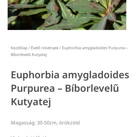
Kezdőlap
/
Évelő növények
/ Euphorbia amygladoides Purpurea –
Bíborlevelű Kutyatej
Euphorbia amygladoides
Purpurea – Bíborlevelű
Kutyatej
Magasság: 30-50cm, örökzöld