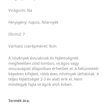
Virágszín: lila
Fényigény: napos, félárnyék
Db/m2: 7
Várható cserépméret: 9cm
A növények évszaknak és fejlettségnek
megfelelően zöld lombos, virágos vagy
visszavágott állapotban érhetőek el. A feltüntetett
képeken kifejlett, több éves növények láthatóak. A
teljes fejlettséget 2-3 év alatt érik el. Nem
mindegyik fajta virágzik első évben.
Termék ára: