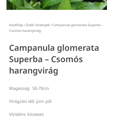
Kezdőlap
/
Évelő növények
/ Campanula glomerata Superba –
Csomós harangvirág
Campanula glomerata
Superba – Csomós
harangvirág
Magasság: 50-70cm
Virágzási idő: júni.-júli
Vízigény: közepes