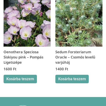
Oenothera Speciosa
Sedum Forsteriarum
Siskiyou pink – Pompás
Oracle – Csomós levelű
Ligetszépe
varjúháj
1600
Ft
1400
Ft
Kosárba teszem
Kosárba teszem