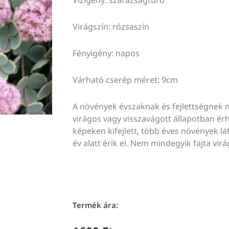
Virágszín: rózsaszín
Fényigény: napos
Várható cserép méret: 9cm
A növények évszaknak és fejlettségnek 
virágos vagy visszavágott állapotban érhe
képeken kifejlett, több éves növények lát
év alatt érik el. Nem mindegyik fajta vir
Termék ára: