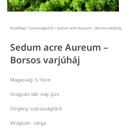
Kezdőlap
/
Szárazságtűrő
/ Sedum acre Aureum – Borsos varjúháj
Sedum acre Aureum –
Borsos varjúháj
Magasság: 5-10cm
Virágzási idő: máj.-júni.
Vízigény: szárazságtűrő
Virágszín: sárga