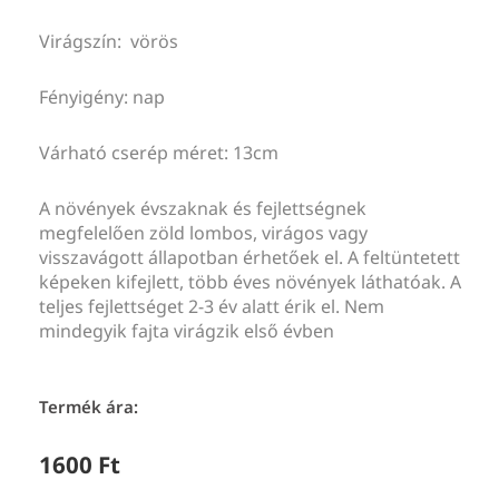
Virágszín: vörös
Fényigény: nap
Várható cserép méret: 13cm
A növények évszaknak és fejlettségnek
megfelelően zöld lombos, virágos vagy
visszavágott állapotban érhetőek el. A feltüntetett
képeken kifejlett, több éves növények láthatóak. A
teljes fejlettséget 2-3 év alatt érik el. Nem
mindegyik fajta virágzik első évben
Termék ára:
1600
Ft