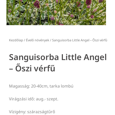
Kezdőlap
/
Évelő növények
/ Sanguisorba Little Angel – Őszi vérfű
Sanguisorba Little Angel
– Őszi vérfű
Magasság: 20-40cm, tarka lombú
Virágzási idő: aug.- szept.
Vízigény: szárazságtűrő