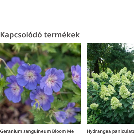
Kapcsolódó termékek
Geranium sanguineum Bloom Me
Hydrangea paniculata 