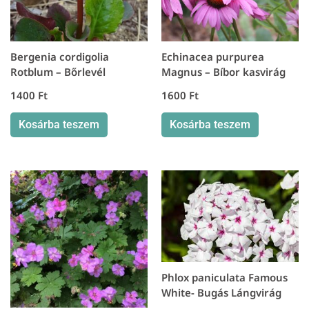
Bergenia cordigolia
Echinacea purpurea
Rotblum – Bőrlevél
Magnus – Bíbor kasvirág
1400
Ft
1600
Ft
Kosárba teszem
Kosárba teszem
Phlox paniculata Famous
White- Bugás Lángvirág