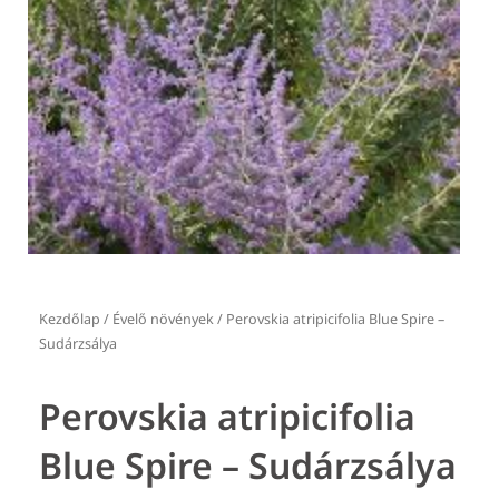
Kezdőlap
/
Évelő növények
/ Perovskia atripicifolia Blue Spire –
Sudárzsálya
Perovskia atripicifolia
Blue Spire – Sudárzsálya