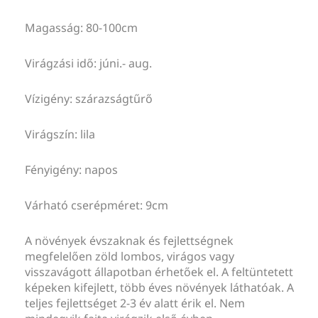
Magasság: 80-100cm
Virágzási idő: júni.- aug.
Vízigény: szárazságtűrő
Virágszín: lila
Fényigény: napos
Várható cserépméret: 9cm
A növények évszaknak és fejlettségnek
megfelelően zöld lombos, virágos vagy
visszavágott állapotban érhetőek el. A feltüntetett
képeken kifejlett, több éves növények láthatóak. A
teljes fejlettséget 2-3 év alatt érik el. Nem