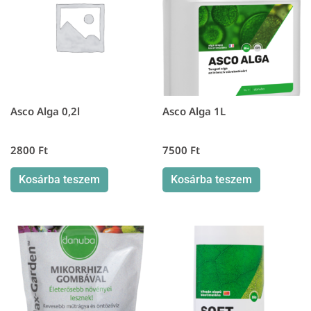
Asco Alga 0,2l
Asco Alga 1L
2800
Ft
7500
Ft
Kosárba teszem
Kosárba teszem