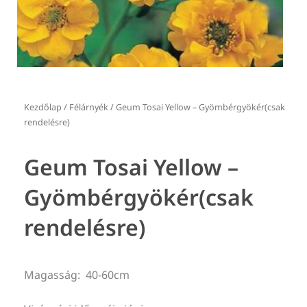
Kezdőlap
/
Félárnyék
/ Geum Tosai Yellow – Gyömbérgyökér(csak
rendelésre)
Geum Tosai Yellow –
Gyömbérgyökér(csak
rendelésre)
Magasság: 40-60cm