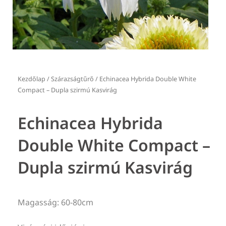
Kezdőlap
/
Szárazságtűrő
/ Echinacea Hybrida Double White
Compact – Dupla szirmú Kasvirág
Echinacea Hybrida
Double White Compact –
Dupla szirmú Kasvirág
Magasság: 60-80cm