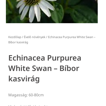
Kezdőlap
/
Évelő növények
/ Echinacea Purpurea White Swan –
Bíbor kasvirág
Echinacea Purpurea
White Swan – Bíbor
kasvirág
Magasság: 60-80cm