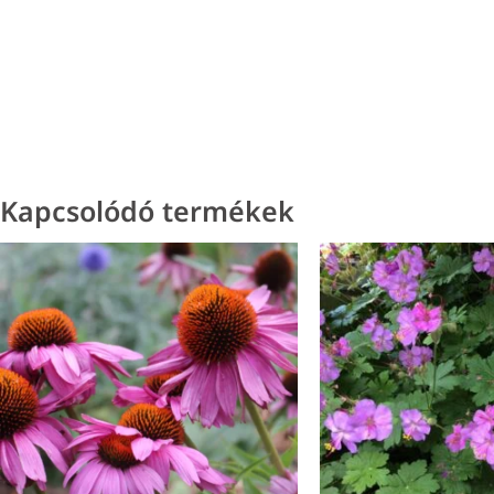
Kapcsolódó termékek