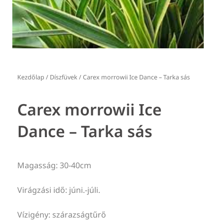
Kezdőlap
/
Díszfüvek
/ Carex morrowii Ice Dance – Tarka sás
Carex morrowii Ice
Dance – Tarka sás
Magasság: 30-40cm
Virágzási idő: júni.-júli.
Vízigény: szárazságtűrő