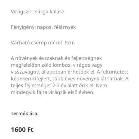
Virágszín: sárga kalász
Fényigény: napos, félárnyék
Várható cserép méret: 9cm
A növények évszaknak és fejlettségnek
megfelelően zöld lombos, virágos vagy
visszavágott állapotban érhetőek el. A feltüntetett
képeken kifejlett, több éves növények láthatóak. A
teljes fejlettséget 2-3 év alatt érik el. Nem
mindegyik fajta virágzik első évben.
Termék ára:
1600
Ft