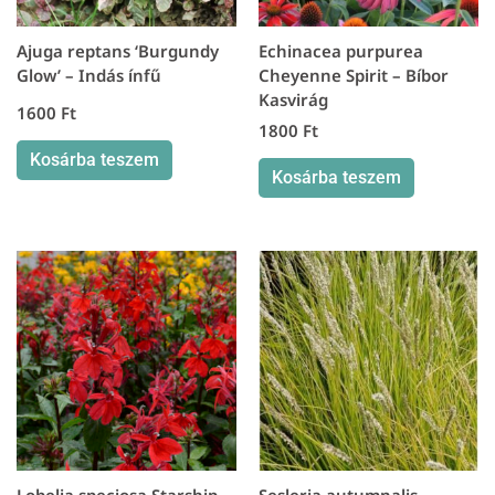
Ajuga reptans ‘Burgundy
Echinacea purpurea
Glow’ – Indás ínfű
Cheyenne Spirit – Bíbor
Kasvirág
1600
Ft
1800
Ft
Kosárba teszem
Kosárba teszem