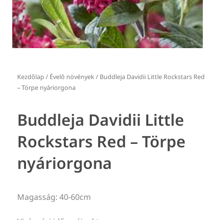
Kezdőlap
/
Évelő növények
/ Buddleja Davidii Little Rockstars Red
– Törpe nyáriorgona
Buddleja Davidii Little
Rockstars Red – Törpe
nyáriorgona
Magasság: 40-60cm