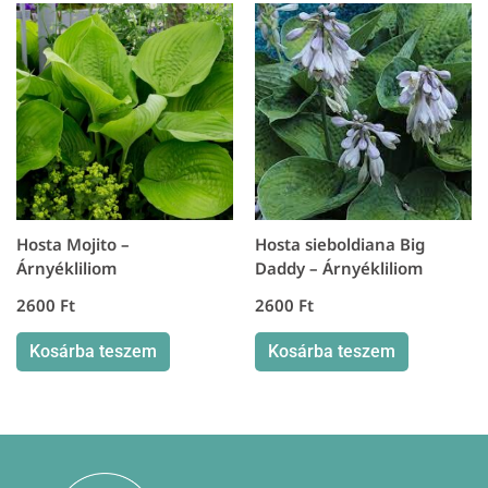
Hosta Mojito –
Hosta sieboldiana Big
Árnyékliliom
Daddy – Árnyékliliom
2600
Ft
2600
Ft
Kosárba teszem
Kosárba teszem