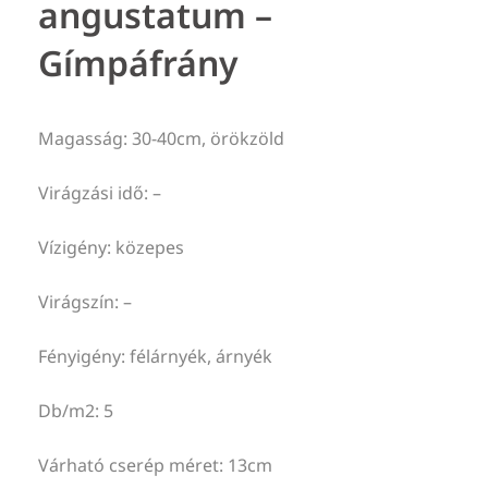
angustatum –
Gímpáfrány
Magasság: 30-40cm, örökzöld
Virágzási idő: –
Vízigény: közepes
Virágszín: –
Fényigény: félárnyék, árnyék
Db/m2: 5
Várható cserép méret: 13cm