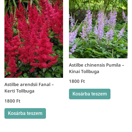
Astilbe chinensis Pumila –
Kínai Tollbuga
1800
Ft
Astilbe arendsii Fanal –
Kerti Tollbuga
Kosárba teszem
1800
Ft
Kosárba teszem