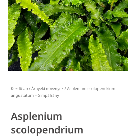
Kezdőlap
/
Árnyéki növények
/ Asplenium scolopendrium
angustatum – Gímpáfrány
Asplenium
scolopendrium