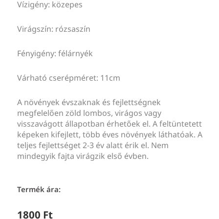
Vízigény: közepes
Virágszín: rózsaszín
Fényigény: félárnyék
Várható cserépméret: 11cm
A növények évszaknak és fejlettségnek
megfelelően zöld lombos, virágos vagy
visszavágott állapotban érhetőek el. A feltüntetett
képeken kifejlett, több éves növények láthatóak. A
teljes fejlettséget 2-3 év alatt érik el. Nem
mindegyik fajta virágzik első évben.
Termék ára:
1800
Ft