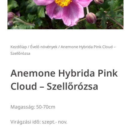
Kezdőlap
/
Évelő növények
/ Anemone Hybrida Pink Cloud –
Szellőrózsa
Anemone Hybrida Pink
Cloud – Szellőrózsa
Magasság: 50-70cm
Virágzási idő: szept.- nov.