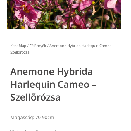
Kezdőlap
/
Félárnyék
/ Anemone Hybrida Harlequin Cameo –
Szellőrózsa
Anemone Hybrida
Harlequin Cameo –
Szellőrózsa
Magasság: 70-90cm