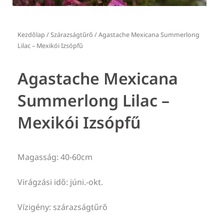
Kezdőlap
/
Szárazságtűrő
/ Agastache Mexicana Summerlong
Lilac – Mexikói Izsópfű
Agastache Mexicana
Summerlong Lilac –
Mexikói Izsópfű
Magasság: 40-60cm
Virágzási idő: júni.-okt.
Vízigény: szárazságtűrő