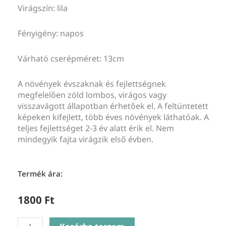
Virágszín: lila
Fényigény: napos
Várható cserépméret: 13cm
A növények évszaknak és fejlettségnek
megfelelően zöld lombos, virágos vagy
visszavágott állapotban érhetőek el. A feltüntetett
képeken kifejlett, több éves növények láthatóak. A
teljes fejlettséget 2-3 év alatt érik el. Nem
mindegyik fajta virágzik első évben.
Termék ára:
1800
Ft
Agastache