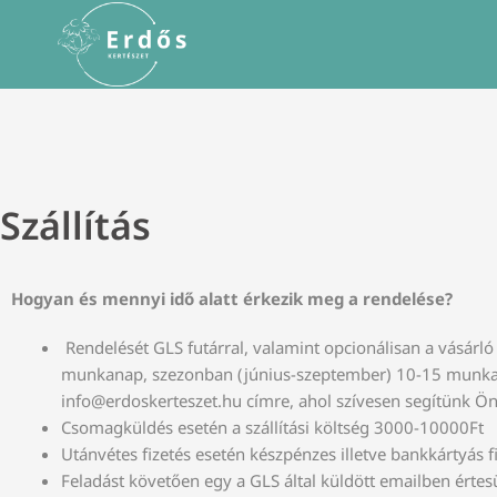
Szállítás
Hogyan és mennyi idő alatt érkezik meg a rendelése?
Rendelését GLS futárral, valamint opcionálisan a vásárló 
munkanap, szezonban (június-szeptember) 10-15 munkana
info@erdoskerteszet.hu címre, ahol szívesen segítünk Ön
Csomagküldés esetén a szállítási költség 3000-10000Ft
Utánvétes fizetés esetén készpénzes illetve bankkártyás f
Feladást követően egy a GLS által küldött emailben érte