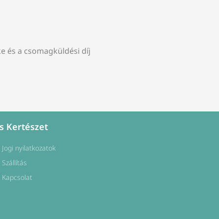
e és a csomagküldési díj
s Kertészet
Jogi nyilatkozatok
Szállítás
Kapcsolat